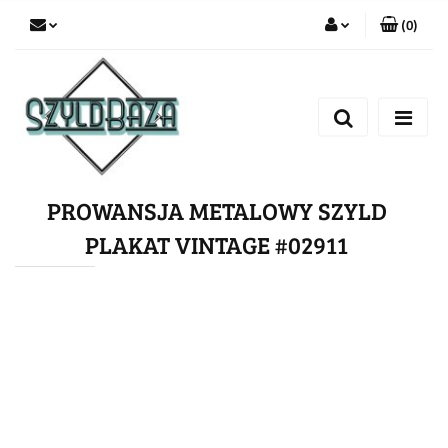
(
0
)
Zaloguj się
Zarejestruj się
Dodaj zgłoszenie
PROWANSJA METALOWY SZYLD
PLAKAT VINTAGE #02911