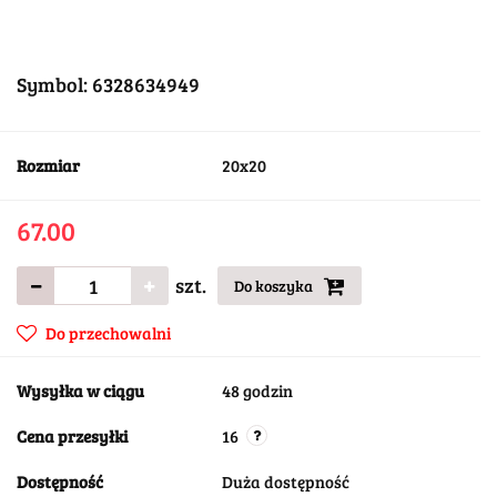
Symbol:
6328634949
Rozmiar
20x20
67.00
szt.
Do koszyka
Do przechowalni
Wysyłka w ciągu
48 godzin
Cena przesyłki
16
Dostępność
Duża dostępność