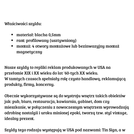
Właściwości szyldu:
materiał: blacha 0,5mm
rant: profilowany (usztywniony)
montaż: 4 otwory montażowe lub bezinwazyjny montaż
magnetyczny
Nasze szyldy to repliki reklam produkowanych w USA na
przełomie XIX i XX wieku do lat '60-tych XX wieku.
W tamtych czasach spełniały rolę czysto handlową, reklamującą
produkty, firmy, koncerny.
Obecnie wykorzystywane są do wystroju wnętrz takich obiektów
jak: pub, biuro, restauracja, kawiarnia, gabinet, dom czy
mieszkanie, w połączeniu z nowoczesnym wnętrzem wprowadzają
odrobinę nostalgii i uroku minionej epoki, tworzą tzw. styl vintage,
idealny prezent.
Szyldy tego rodzaju występują w USA pod nazwami: Tin Sign, a w