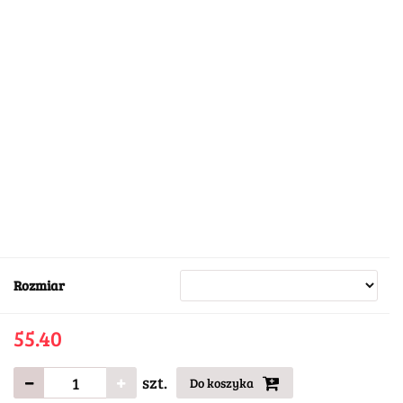
Rozmiar
55.40
szt.
Do koszyka