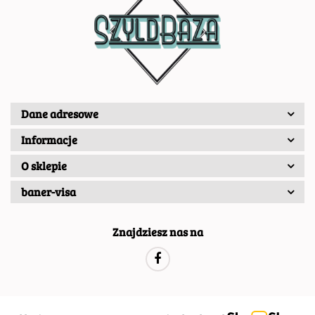
Dane adresowe
Informacje
O sklepie
baner-visa
Znajdziesz nas na