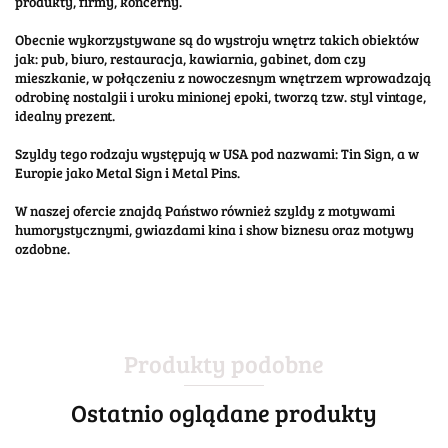
produkty, firmy, koncerny.
Obecnie wykorzystywane są do wystroju wnętrz takich obiektów
jak: pub, biuro, restauracja, kawiarnia, gabinet, dom czy
mieszkanie, w połączeniu z nowoczesnym wnętrzem wprowadzają
odrobinę nostalgii i uroku minionej epoki, tworzą tzw. styl vintage,
idealny prezent.
Szyldy tego rodzaju występują w USA pod nazwami: Tin Sign, a w
Europie jako Metal Sign i Metal Pins.
W naszej ofercie znajdą Państwo również szyldy z motywami
humorystycznymi, gwiazdami kina i show biznesu oraz motywy
ozdobne.
Produkty podobne
Ostatnio oglądane produkty