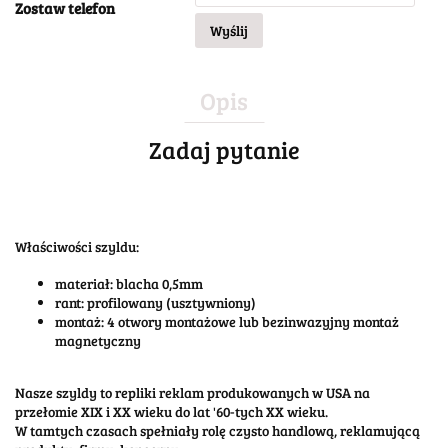
Zostaw telefon
Wyślij
Opis
Zadaj pytanie
Właściwości szyldu:
materiał: blacha 0,5mm
rant: profilowany (usztywniony)
montaż: 4 otwory montażowe lub bezinwazyjny montaż
magnetyczny
Nasze szyldy to repliki reklam produkowanych w USA na
przełomie XIX i XX wieku do lat '60-tych XX wieku.
W tamtych czasach spełniały rolę czysto handlową, reklamującą