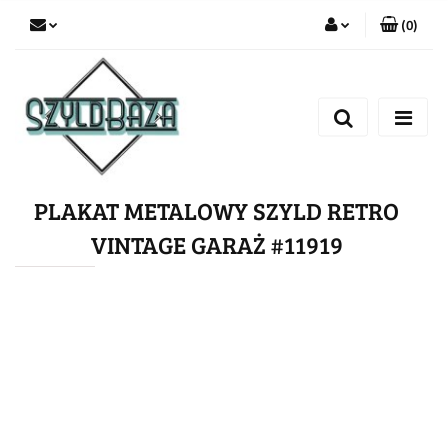
(
0
)
Zaloguj się
Zarejestruj się
Dodaj zgłoszenie
PLAKAT METALOWY SZYLD RETRO
VINTAGE GARAŻ #11919