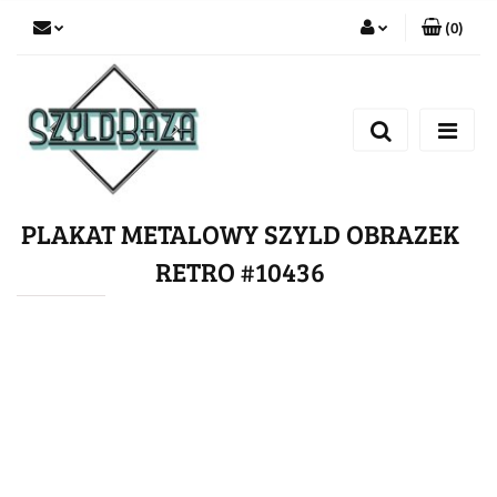
(
0
)
Zaloguj się
Zarejestruj się
Dodaj zgłoszenie
PLAKAT METALOWY SZYLD OBRAZEK
RETRO #10436