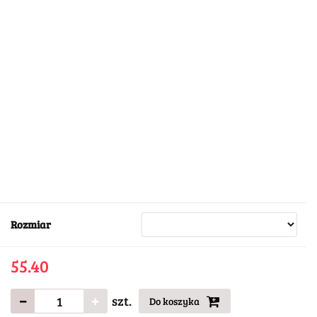
Rozmiar
55.40
szt.
Do koszyka