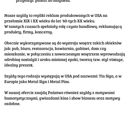
przyłożyć plakat do magnesu.
Nasze szyldy to repliki reklam produkowanych w USA na
przełomie XIX i XX wieku do lat '60-tych XX wieku.
W tamtych czasach spełniały rolę czysto handlową, reklamującą
produkty, firmy, koncerny.
Obecnie wykorzystywane są do wystroju wnętrz takich obiektów
jak: pub, biuro, restauracja, kawiarnia, gabinet, dom czy
mieszkanie, w połączeniu z nowoczesnym wnętrzem wprowadzają
odrobinę nostalgii i uroku minionej epoki, tworzą tzw. styl vintage,
idealny prezent.
Szyldy tego rodzaju występują w USA pod nazwami: Tin Sign, a w
Europie jako Metal Sign i Metal Pins.
W naszej ofercie znajdą Państwo również szyldy z motywami
humorystycznymi, gwiazdami kina i show biznesu oraz motywy
ozdobne.