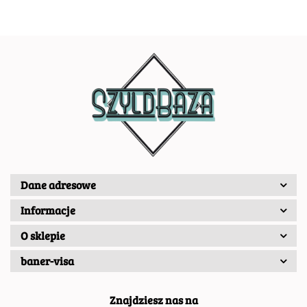
Dane adresowe
Informacje
O sklepie
baner-visa
Znajdziesz nas na