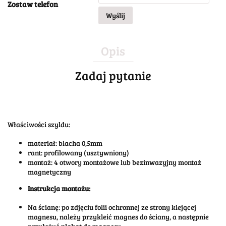
Zostaw telefon
Wyślij
Opis
Zadaj pytanie
Właściwości szyldu:
materiał: blacha 0,5mm
rant: profilowany (usztywniony)
montaż: 4 otwory montażowe lub bezinwazyjny montaż
magnetyczny
Instrukcja montażu:
Na ścianę: po zdjęciu folii ochronnej ze strony klejącej
magnesu, należy przykleić magnes do ściany, a następnie