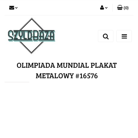
(
0
)
Zaloguj się
Zarejestruj się
Dodaj zgłoszenie
OLIMPIADA MUNDIAL PLAKAT
METALOWY #16576