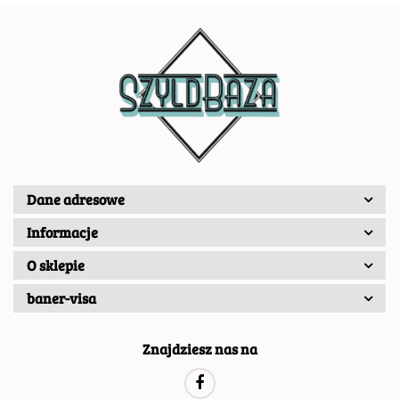
Dane adresowe
Informacje
O sklepie
baner-visa
Znajdziesz nas na