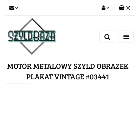
(
0
)
Zaloguj się
Zarejestruj się
Dodaj zgłoszenie
MOTOR METALOWY SZYLD OBRAZEK
PLAKAT VINTAGE #03441