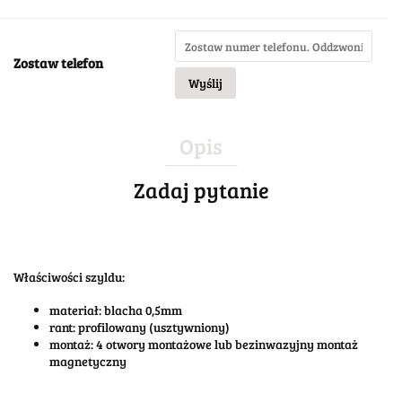
Zostaw telefon
Wyślij
Opis
Zadaj pytanie
Właściwości szyldu:
materiał: blacha 0,5mm
rant: profilowany (usztywniony)
montaż: 4 otwory montażowe lub bezinwazyjny montaż
magnetyczny