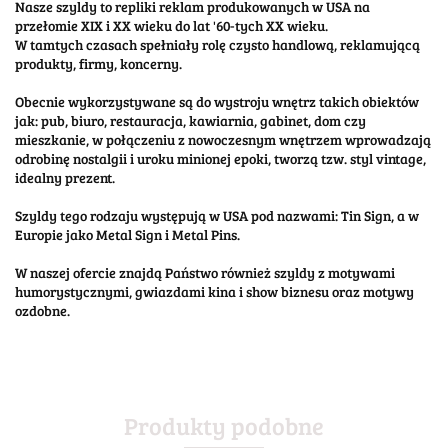
Nasze szyldy to repliki reklam produkowanych w USA na
przełomie XIX i XX wieku do lat '60-tych XX wieku.
W tamtych czasach spełniały rolę czysto handlową, reklamującą
produkty, firmy, koncerny.
Obecnie wykorzystywane są do wystroju wnętrz takich obiektów
jak: pub, biuro, restauracja, kawiarnia, gabinet, dom czy
mieszkanie, w połączeniu z nowoczesnym wnętrzem wprowadzają
odrobinę nostalgii i uroku minionej epoki, tworzą tzw. styl vintage,
idealny prezent.
Szyldy tego rodzaju występują w USA pod nazwami: Tin Sign, a w
Europie jako Metal Sign i Metal Pins.
W naszej ofercie znajdą Państwo również szyldy z motywami
humorystycznymi, gwiazdami kina i show biznesu oraz motywy
ozdobne.
Produkty podobne