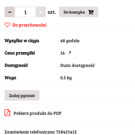
szt.
Do koszyka
Do przechowalni
Wysyłka w ciągu
48 godzin
Cena przesyłki
16
Dostępność
Duża dostępność
Waga
0.5 kg
Zadaj pytanie
Pobierz produkt do PDF
Zamówienie telefoniczne: 728421412