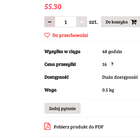
55.30
szt.
Do koszyka
Do przechowalni
Wysyłka w ciągu
48 godzin
Cena przesyłki
16
Dostępność
Duża dostępność
Waga
0.5 kg
Zadaj pytanie
Pobierz produkt do PDF