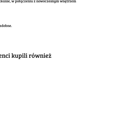
eszkanie, w połączeniu z nowoczesnym wnętrzem
zdobne.
ienci kupili również