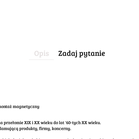
Opis
Zadaj pytanie
 montaż magnetyczny
 przełomie XIX i XX wieku do lat '60-tych XX wieku.
klamującą produkty, firmy, koncerny.