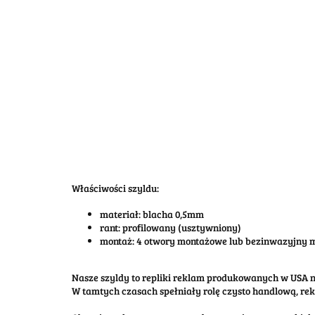
Właściwości szyldu:
materiał: blacha 0,5mm
rant: profilowany (usztywniony)
montaż: 4 otwory montażowe lub bezinwazyjny
Nasze szyldy to repliki reklam produkowanych w USA na
W tamtych czasach spełniały rolę czysto handlową, re