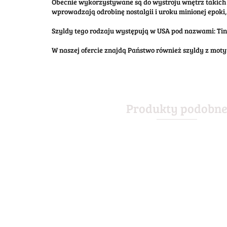
Obecnie wykorzystywane są do wystroju wnętrz takich 
wprowadzają odrobinę nostalgii i uroku minionej epoki, 
Szyldy tego rodzaju występują w USA pod nazwami: Tin S
W naszej ofercie znajdą Państwo również szyldy z mo
Produkty podobn