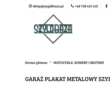
sklep@szyldbaza.pl
+48 728 421 412
Wszystkie kategorie
Bestse
Strona główna
MOTOCYKLE, ROWERY I SKUTERY
GARAŻ PLAKAT METALOWY SZYL