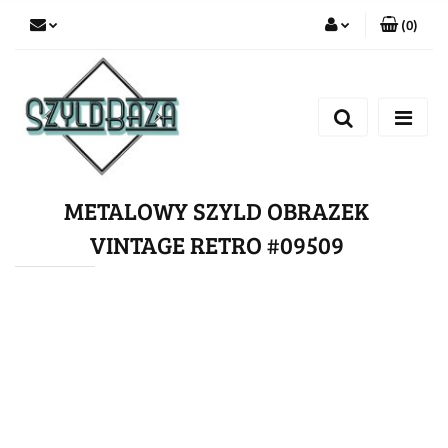
(
0
)
Zaloguj się
Zarejestruj się
Dodaj zgłoszenie
METALOWY SZYLD OBRAZEK
VINTAGE RETRO #09509