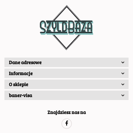
Dane adresowe
Informacje
O sklepie
baner-visa
Znajdziesz nas na