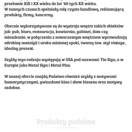
przełomie XIX i XX wieku do lat '60-tych XX wieku.
W tamtych czasach spełniały rolę czysto handlową, reklamującą
produkty, firmy, koncerny.
Obecnie wykorzystywane są do wystroju wnętrz takich obiektów
jak: pub, biuro, restauracja, kawiarnia, gabinet, dom czy
mieszkanie, w połączeniu z nowoczesnym wnętrzem wprowadzają
odrobinę nostalgii i uroku minionej epoki, tworzą tzw. styl vintage,
idealny prezent.
Szyldy tego rodzaju występują w USA pod nazwami: Tin Sign, a w
Europie jako Metal Sign i Metal Pins.
W naszej ofercie znajdą Państwo również szyldy z motywami
humorystycznymi, gwiazdami kina i show biznesu oraz motywy
ozdobne.
Produkty podobne