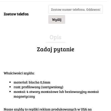
Zostaw telefon
Wyślij
Opis
Zadaj pytanie
Właściwości szyldu:
materiał: blacha 0,5mm
rant: profilowany (usztywniony)
montaż: 4 otwory montażowe lub bezinwazyjny montaż
magnetyczny
Nasze szyldy to repliki reklam produkowanych w USA na