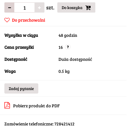
szt.
Do koszyka
Do przechowalni
Wysyłka w ciągu
48 godzin
Cena przesyłki
16
Dostępność
Duża dostępność
Waga
0.5 kg
Zadaj pytanie
Pobierz produkt do PDF
Zamówienie telefoniczne: 728421412