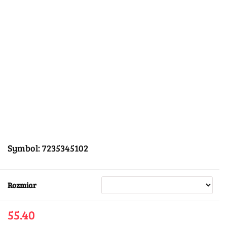
Symbol:
7235345102
Rozmiar
55.40