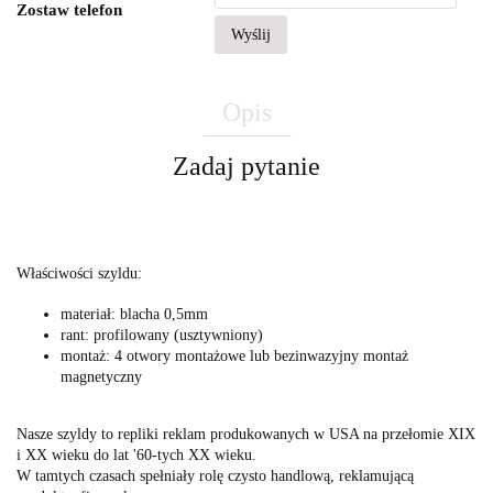
Zostaw telefon
Wyślij
Opis
Zadaj pytanie
Właściwości szyldu:
materiał: blacha 0,5mm
rant: profilowany (usztywniony)
montaż: 4 otwory montażowe lub bezinwazyjny montaż
magnetyczny
Nasze szyldy to repliki reklam produkowanych w USA na przełomie XIX
i XX wieku do lat '60-tych XX wieku.
W tamtych czasach spełniały rolę czysto handlową, reklamującą