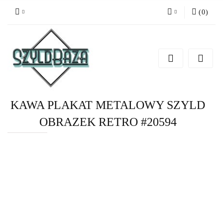
(
0
)
Zaloguj się
Zarejestruj się
Dodaj zgłoszenie
KAWA PLAKAT METALOWY SZYLD
OBRAZEK RETRO #20594