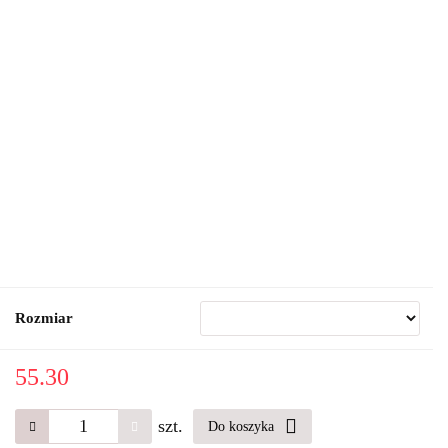
Rozmiar
55.30
szt.
Do koszyka