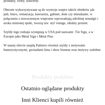
produkty, firmy, koncerny.
Obecnie wykorzystywane są do wystroju wnętrz takich obiektów jak:
pub, biuro, restauracja, kawiarnia, gabinet, dom czy mieszkanie, w
połączeniu z nowoczesnym wnętrzem wprowadzają odrobinę nostalgii i
uroku minionej epoki, tworzą tzw. styl vintage, idealny prezent.
Szyldy tego rodzaju występują w USA pod nazwami: Tin Sign, a w
Europie jako Metal Sign i Metal Pins.
W naszej ofercie znajdą Państwo również szyldy z motywami
humorystycznymi, gwiazdami kina i show biznesu oraz motywy ozdobne.
Produkty podobne
Ostatnio oglądane produkty
Inni Klienci kupili również