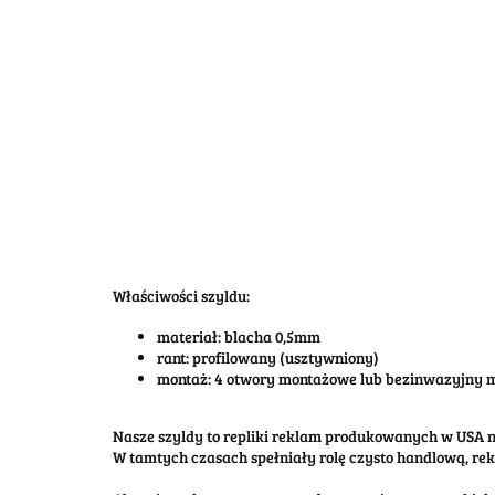
Właściwości szyldu:
materiał: blacha 0,5mm
rant: profilowany (usztywniony)
montaż: 4 otwory montażowe lub bezinwazyjny
Nasze szyldy to repliki reklam produkowanych w USA na
W tamtych czasach spełniały rolę czysto handlową, re