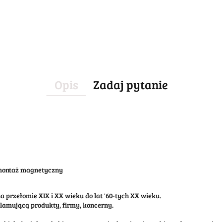
Opis
Zadaj pytanie
 montaż magnetyczny
 przełomie XIX i XX wieku do lat '60-tych XX wieku.
klamującą produkty, firmy, koncerny.