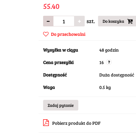
55.40
szt.
Do koszyka
Do przechowalni
Wysyłka w ciągu
48 godzin
Cena przesyłki
16
Dostępność
Duża dostępność
Waga
0.5 kg
Zadaj pytanie
Pobierz produkt do PDF