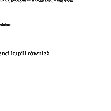
eszkanie, w połączeniu z nowoczesnym wnętrzem
zdobne.
ienci kupili również