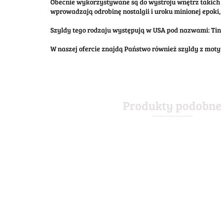
Obecnie wykorzystywane są do wystroju wnętrz takich 
wprowadzają odrobinę nostalgii i uroku minionej epoki, 
Szyldy tego rodzaju występują w USA pod nazwami: Tin S
W naszej ofercie znajdą Państwo również szyldy z mo
Produkty podobn