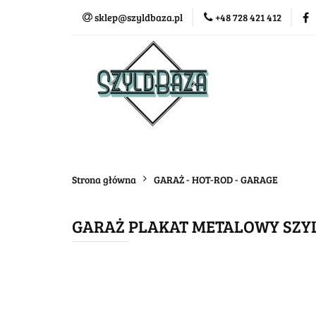
sklep@szyldbaza.pl
+48 728 421 412
Wszystkie kategorie
Bestse
Strona główna
GARAŻ - HOT-ROD - GARAGE
GARAŻ PLAKAT METALOWY SZYL