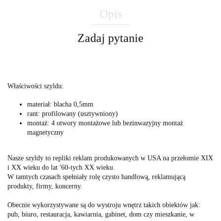
Opis
Zadaj pytanie
Właściwości szyldu:
materiał: blacha 0,5mm
rant: profilowany (usztywniony)
montaż: 4 otwory montażowe lub bezinwazyjny montaż
magnetyczny
Nasze szyldy to repliki reklam produkowanych w USA na przełomie XIX
i XX wieku do lat '60-tych XX wieku.
W tamtych czasach spełniały rolę czysto handlową, reklamującą
produkty, firmy, koncerny.
Obecnie wykorzystywane są do wystroju wnętrz takich obiektów jak:
pub, biuro, restauracja, kawiarnia, gabinet, dom czy mieszkanie, w