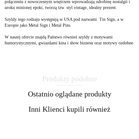
połączeniu z nowoczesnym wnętrzem wprowadzają odrobinę nostalgii i
uroku minionej epoki, tworzą tzw. styl vintage, idealny prezent.
Szyldy tego rodzaju występują w USA pod nazwami: Tin Sign, a w
Europie jako Metal Sign i Metal Pins.
W naszej ofercie znajdą Państwo również szyldy z motywami
humorystycznymi, gwiazdami kina i show biznesu oraz motywy ozdobne.
Produkty podobne
Ostatnio oglądane produkty
Inni Klienci kupili również