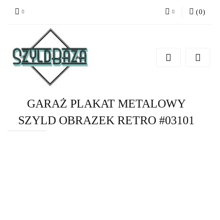
(
0
)
Zaloguj się
Zarejestruj się
Dodaj zgłoszenie
GARAŻ PLAKAT METALOWY
SZYLD OBRAZEK RETRO #03101