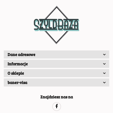
Dane adresowe
Informacje
O sklepie
baner-visa
Znajdziesz nas na