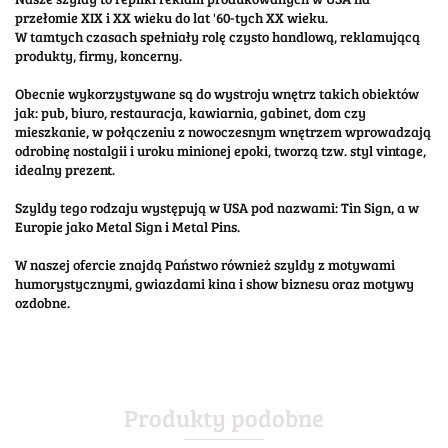
przełomie XIX i XX wieku do lat '60-tych XX wieku.
W tamtych czasach spełniały rolę czysto handlową, reklamującą
produkty, firmy, koncerny.
Obecnie wykorzystywane są do wystroju wnętrz takich obiektów
jak: pub, biuro, restauracja, kawiarnia, gabinet, dom czy
mieszkanie, w połączeniu z nowoczesnym wnętrzem wprowadzają
odrobinę nostalgii i uroku minionej epoki, tworzą tzw. styl vintage,
idealny prezent.
Szyldy tego rodzaju występują w USA pod nazwami: Tin Sign, a w
Europie jako Metal Sign i Metal Pins.
W naszej ofercie znajdą Państwo również szyldy z motywami
humorystycznymi, gwiazdami kina i show biznesu oraz motywy
ozdobne.
Produkty podobne