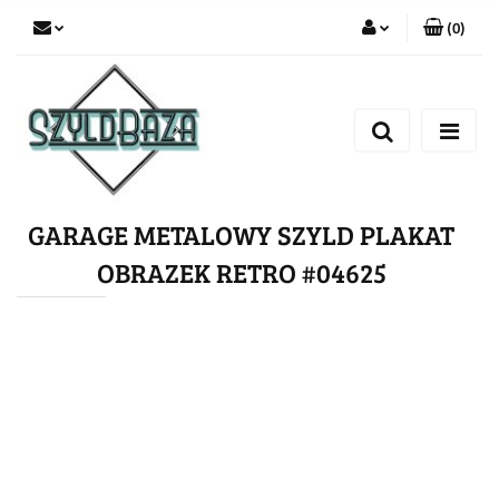
(
0
)
Zaloguj się
Zarejestruj się
Dodaj zgłoszenie
GARAGE METALOWY SZYLD PLAKAT
OBRAZEK RETRO #04625