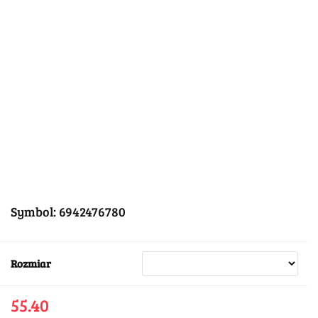
Symbol:
6942476780
Rozmiar
55.40