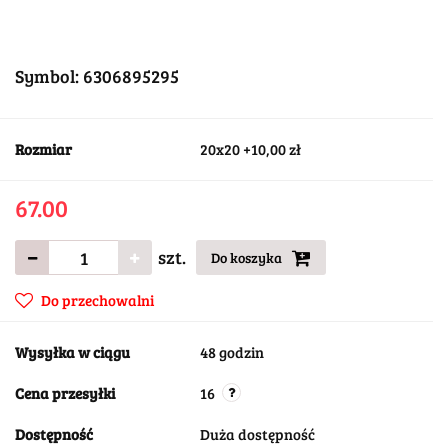
Symbol:
6306895295
Rozmiar
20x20 +10,00 zł
67.00
szt.
Do koszyka
Do przechowalni
Wysyłka w ciągu
48 godzin
Cena przesyłki
16
Dostępność
Duża dostępność