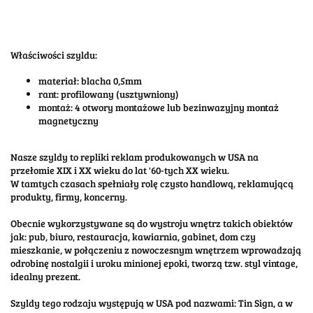
Właściwości szyldu:
materiał: blacha 0,5mm
rant: profilowany (usztywniony)
montaż: 4 otwory montażowe lub bezinwazyjny montaż
magnetyczny
Nasze szyldy to repliki reklam produkowanych w USA na
przełomie XIX i XX wieku do lat '60-tych XX wieku.
W tamtych czasach spełniały rolę czysto handlową, reklamującą
produkty, firmy, koncerny.
Obecnie wykorzystywane są do wystroju wnętrz takich obiektów
jak: pub, biuro, restauracja, kawiarnia, gabinet, dom czy
mieszkanie, w połączeniu z nowoczesnym wnętrzem wprowadzają
odrobinę nostalgii i uroku minionej epoki, tworzą tzw. styl vintage,
idealny prezent.
Szyldy tego rodzaju występują w USA pod nazwami: Tin Sign, a w