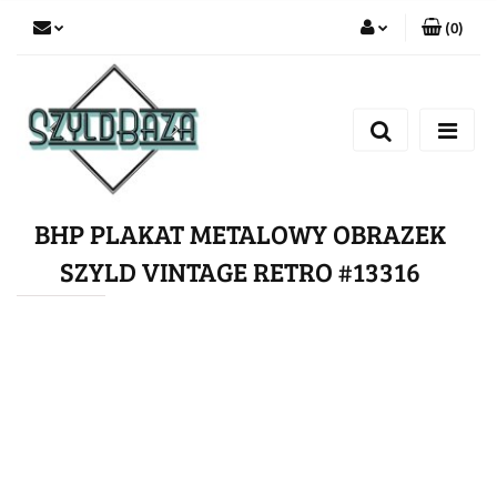
(
0
)
Zaloguj się
Zarejestruj się
Dodaj zgłoszenie
BHP PLAKAT METALOWY OBRAZEK
SZYLD VINTAGE RETRO #13316