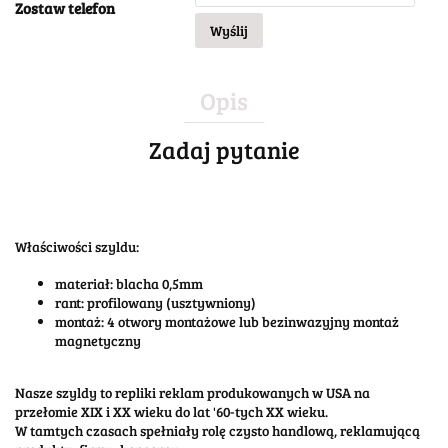
Zostaw telefon
Wyślij
Opis
Zadaj pytanie
Właściwości szyldu:
materiał: blacha 0,5mm
rant: profilowany (usztywniony)
montaż: 4 otwory montażowe lub bezinwazyjny montaż
magnetyczny
Nasze szyldy to repliki reklam produkowanych w USA na
przełomie XIX i XX wieku do lat '60-tych XX wieku.
W tamtych czasach spełniały rolę czysto handlową, reklamującą