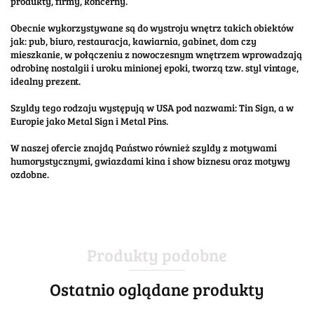
produkty, firmy, koncerny.
Obecnie wykorzystywane są do wystroju wnętrz takich obiektów
jak: pub, biuro, restauracja, kawiarnia, gabinet, dom czy
mieszkanie, w połączeniu z nowoczesnym wnętrzem wprowadzają
odrobinę nostalgii i uroku minionej epoki, tworzą tzw. styl vintage,
idealny prezent.
Szyldy tego rodzaju występują w USA pod nazwami: Tin Sign, a w
Europie jako Metal Sign i Metal Pins.
W naszej ofercie znajdą Państwo również szyldy z motywami
humorystycznymi, gwiazdami kina i show biznesu oraz motywy
ozdobne.
Produkty podobne
Ostatnio oglądane produkty