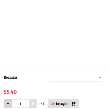
Rozmiar
55.40
szt.
Do koszyka