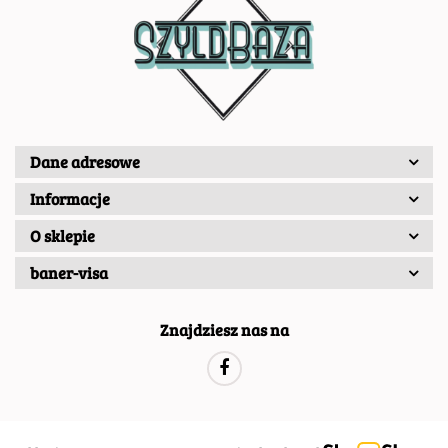
Dane adresowe
Informacje
O sklepie
baner-visa
Znajdziesz nas na