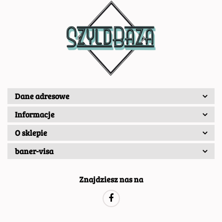
Dane adresowe
Informacje
O sklepie
baner-visa
Znajdziesz nas na