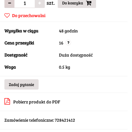
szt.
Do koszyka
Do przechowalni
Wysyłka w ciągu
48 godzin
Cena przesyłki
16
Dostępność
Duża dostępność
Waga
0.5 kg
Zadaj pytanie
Pobierz produkt do PDF
Zamówienie telefoniczne: 728421412