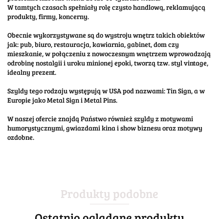
W tamtych czasach spełniały rolę czysto handlową, reklamującą
produkty, firmy, koncerny.
Obecnie wykorzystywane są do wystroju wnętrz takich obiektów
jak: pub, biuro, restauracja, kawiarnia, gabinet, dom czy
mieszkanie, w połączeniu z nowoczesnym wnętrzem wprowadzają
odrobinę nostalgii i uroku minionej epoki, tworzą tzw. styl vintage,
idealny prezent.
Szyldy tego rodzaju występują w USA pod nazwami: Tin Sign, a w
Europie jako Metal Sign i Metal Pins.
W naszej ofercie znajdą Państwo również szyldy z motywami
humorystycznymi, gwiazdami kina i show biznesu oraz motywy
ozdobne.
Produkty podobne
Ostatnio oglądane produkty