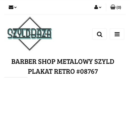
(
0
)
Zaloguj się
Zarejestruj się
Dodaj zgłoszenie
BARBER SHOP METALOWY SZYLD
PLAKAT RETRO #08767