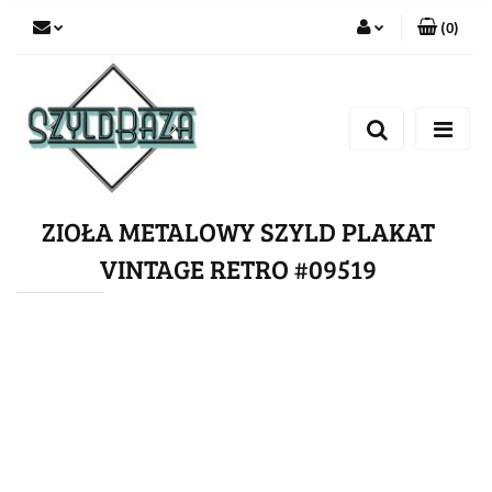
(
0
)
Zaloguj się
Zarejestruj się
Dodaj zgłoszenie
ZIOŁA METALOWY SZYLD PLAKAT
VINTAGE RETRO #09519