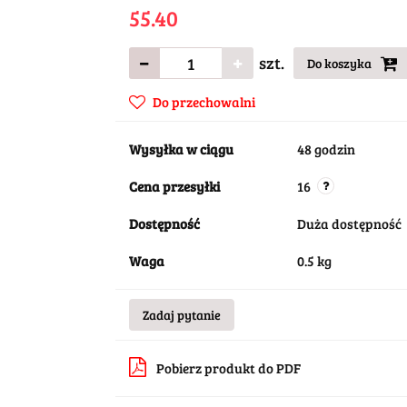
55.40
szt.
Do koszyka
Do przechowalni
Wysyłka w ciągu
48 godzin
Cena przesyłki
16
Dostępność
Duża dostępność
Waga
0.5 kg
Zadaj pytanie
Pobierz produkt do PDF