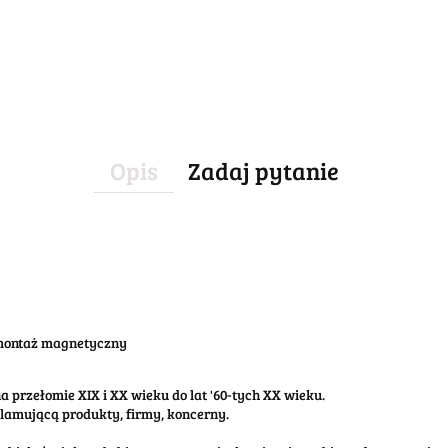
Opis
Zadaj pytanie
 montaż magnetyczny
 przełomie XIX i XX wieku do lat '60-tych XX wieku.
klamującą produkty, firmy, koncerny.