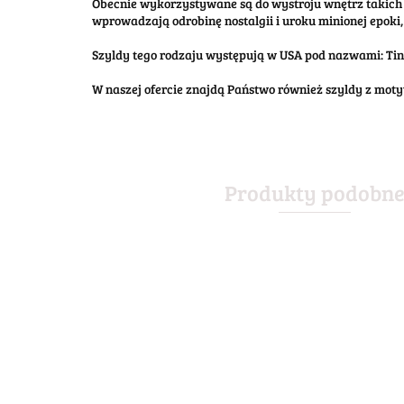
Obecnie wykorzystywane są do wystroju wnętrz takich 
wprowadzają odrobinę nostalgii i uroku minionej epoki, 
Szyldy tego rodzaju występują w USA pod nazwami: Tin S
W naszej ofercie znajdą Państwo również szyldy z mo
Produkty podobn
PR