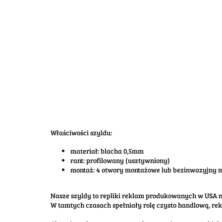
Właściwości szyldu:
materiał: blacha 0,5mm
rant: profilowany (usztywniony)
montaż: 4 otwory montażowe lub bezinwazyjny
Nasze szyldy to repliki reklam produkowanych w USA na
W tamtych czasach spełniały rolę czysto handlową, re