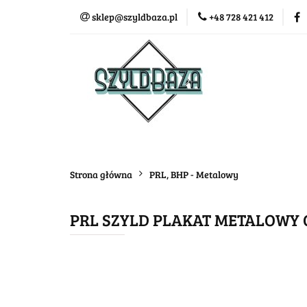
sklep@szyldbaza.pl
+48 728 421 412
Wszystkie kategorie
Bestse
Strona główna
PRL, BHP - Metalowy
PRL SZYLD PLAKAT METALOWY 