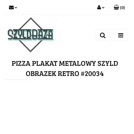
(
0
)
Zaloguj się
Zarejestruj się
Dodaj zgłoszenie
PIZZA PLAKAT METALOWY SZYLD
OBRAZEK RETRO #20034