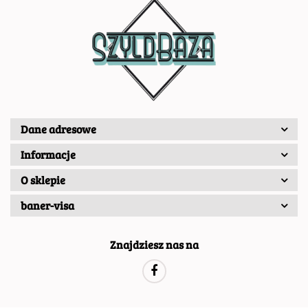
Dane adresowe
Informacje
O sklepie
baner-visa
Znajdziesz nas na