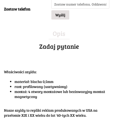
Zostaw telefon
Wyślij
Opis
Zadaj pytanie
Właściwości szyldu:
materiał: blacha 0,5mm
rant: profilowany (usztywniony)
montaż: 4 otwory montażowe lub bezinwazyjny montaż
magnetyczny
Nasze szyldy to repliki reklam produkowanych w USA na
przełomie XIX i XX wieku do lat '60-tych XX wieku.