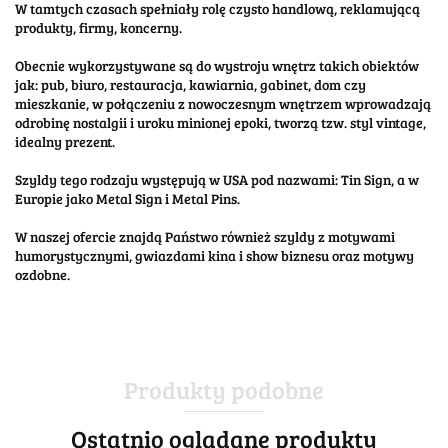
W tamtych czasach spełniały rolę czysto handlową, reklamującą
produkty, firmy, koncerny.
Obecnie wykorzystywane są do wystroju wnętrz takich obiektów
jak: pub, biuro, restauracja, kawiarnia, gabinet, dom czy
mieszkanie, w połączeniu z nowoczesnym wnętrzem wprowadzają
odrobinę nostalgii i uroku minionej epoki, tworzą tzw. styl vintage,
idealny prezent.
Szyldy tego rodzaju występują w USA pod nazwami: Tin Sign, a w
Europie jako Metal Sign i Metal Pins.
W naszej ofercie znajdą Państwo również szyldy z motywami
humorystycznymi, gwiazdami kina i show biznesu oraz motywy
ozdobne.
Produkty podobne
Ostatnio oglądane produkty