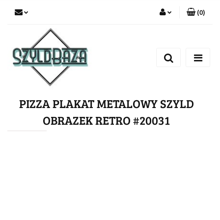
(
0
)
Zaloguj się
Zarejestruj się
Dodaj zgłoszenie
PIZZA PLAKAT METALOWY SZYLD
OBRAZEK RETRO #20031