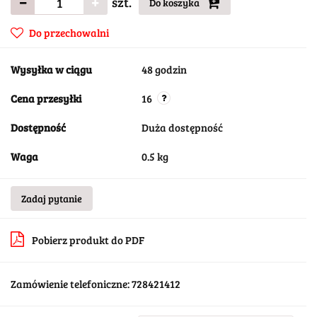
szt.
Do koszyka
Do przechowalni
Wysyłka w ciągu
48 godzin
Cena przesyłki
16
Dostępność
Duża dostępność
Waga
0.5 kg
Zadaj pytanie
Pobierz produkt do PDF
Zamówienie telefoniczne: 728421412