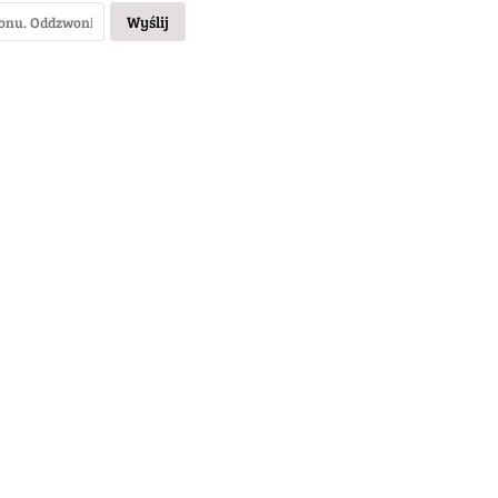
Wyślij