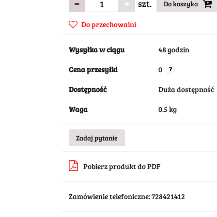
szt.
Do koszyka
Do przechowalni
Wysyłka w ciągu
48 godzin
Cena przesyłki
0
Dostępność
Duża dostępność
Waga
0.5 kg
Zadaj pytanie
Pobierz produkt do PDF
Zamówienie telefoniczne: 728421412