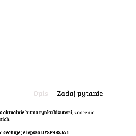
Opis
Zadaj pytanie
o aktualnie hit na rynku biżuterii
, znacznie
nich.
to
cechuje je lepsza DYSPRESJA i