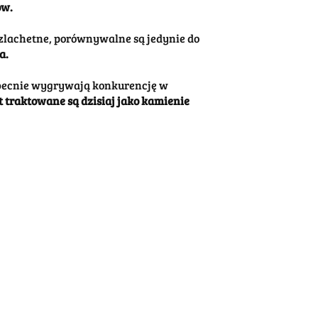
ów.
zlachetne, porównywalne są jedynie do
a.
becnie wygrywają konkurencję w
t traktowane są dzisiaj jako kamienie