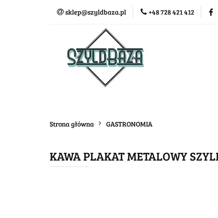
sklep@szyldbaza.pl
+48 728 421 412
Wszystkie kategorie
Bestse
Strona główna
GASTRONOMIA
KAWA PLAKAT METALOWY SZYLD