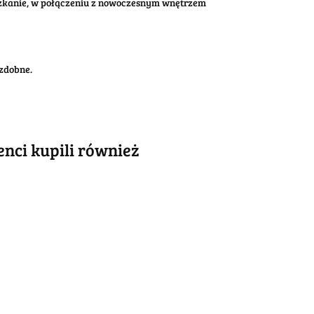
eszkanie, w połączeniu z nowoczesnym wnętrzem
zdobne.
ienci kupili również