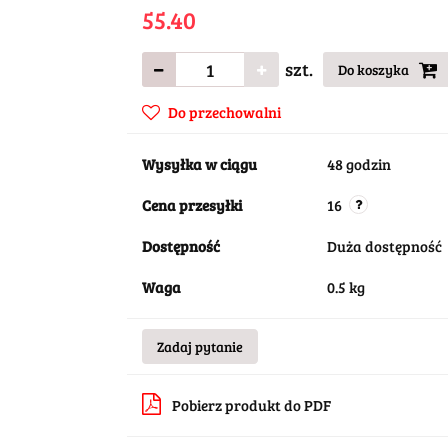
55.40
szt.
Do koszyka
Do przechowalni
Wysyłka w ciągu
48 godzin
Cena przesyłki
16
Dostępność
Duża dostępność
Waga
0.5 kg
Zadaj pytanie
Pobierz produkt do PDF