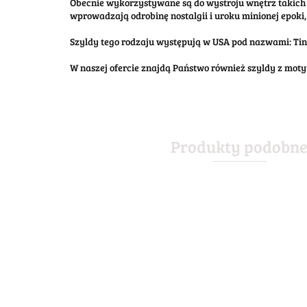
Obecnie wykorzystywane są do wystroju wnętrz takich 
wprowadzają odrobinę nostalgii i uroku minionej epoki, 
Szyldy tego rodzaju występują w USA pod nazwami: Tin S
W naszej ofercie znajdą Państwo również szyldy z mo
Produkty podobn
BARBECUE
BAR BISTRO