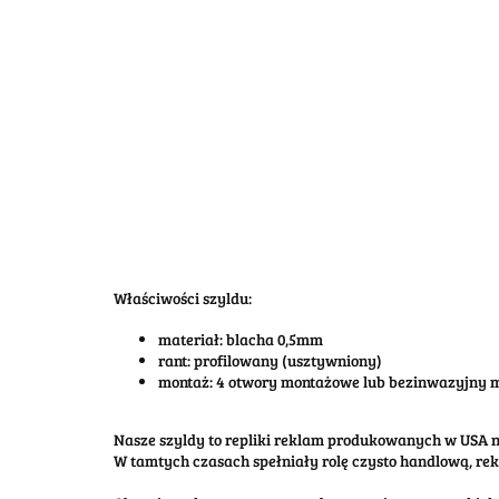
Właściwości szyldu:
materiał: blacha 0,5mm
rant: profilowany (usztywniony)
montaż: 4 otwory montażowe lub bezinwazyjny
Nasze szyldy to repliki reklam produkowanych w USA na
W tamtych czasach spełniały rolę czysto handlową, re