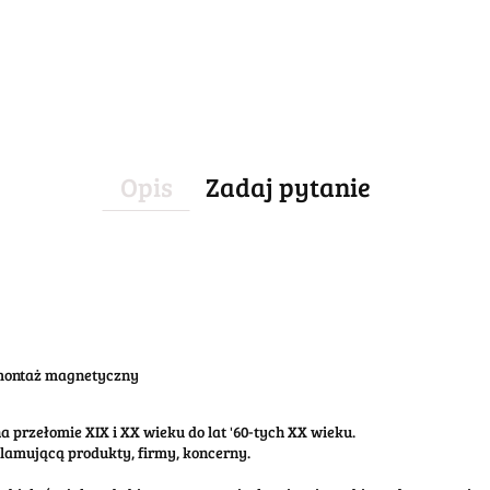
Opis
Zadaj pytanie
 montaż magnetyczny
 przełomie XIX i XX wieku do lat '60-tych XX wieku.
klamującą produkty, firmy, koncerny.