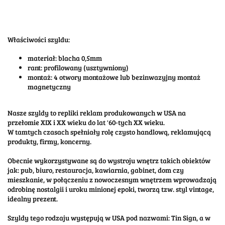
Właściwości szyldu:
materiał: blacha 0,5mm
rant: profilowany (usztywniony)
montaż: 4 otwory montażowe lub bezinwazyjny montaż
magnetyczny
Nasze szyldy to repliki reklam produkowanych w USA na
przełomie XIX i XX wieku do lat '60-tych XX wieku.
W tamtych czasach spełniały rolę czysto handlową, reklamującą
produkty, firmy, koncerny.
Obecnie wykorzystywane są do wystroju wnętrz takich obiektów
jak: pub, biuro, restauracja, kawiarnia, gabinet, dom czy
mieszkanie, w połączeniu z nowoczesnym wnętrzem wprowadzają
odrobinę nostalgii i uroku minionej epoki, tworzą tzw. styl vintage,
idealny prezent.
Szyldy tego rodzaju występują w USA pod nazwami: Tin Sign, a w