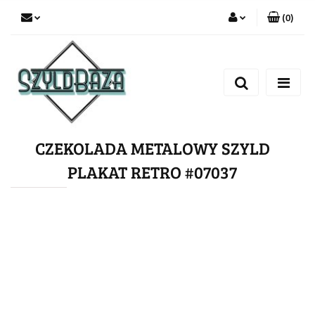
(
0
)
Zaloguj się
Zarejestruj się
Dodaj zgłoszenie
CZEKOLADA METALOWY SZYLD
PLAKAT RETRO #07037