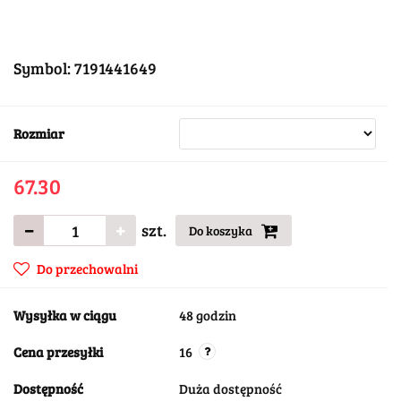
Symbol:
7191441649
Rozmiar
67.30
szt.
Do koszyka
Do przechowalni
Wysyłka w ciągu
48 godzin
Cena przesyłki
16
Dostępność
Duża dostępność