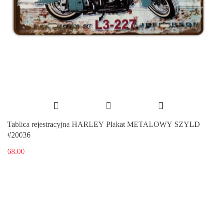
Tablica rejestracyjna HARLEY Plakat METALOWY SZYLD
#20036
68.00