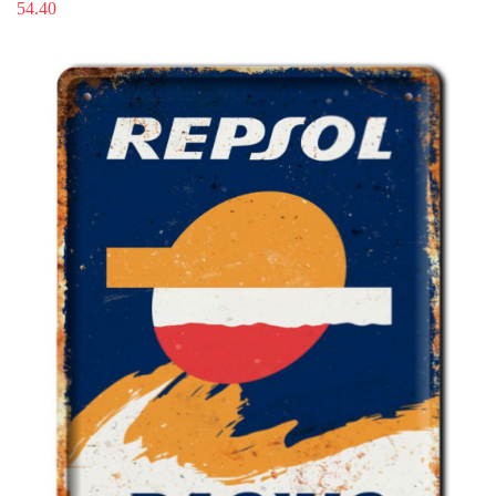
54.40