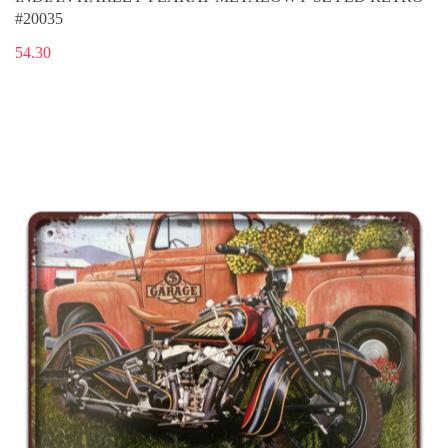
#20035
54.30