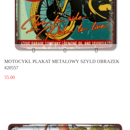
MOTOCYKL PLAKAT METALOWY SZYLD OBRAZEK
#20557
55.00