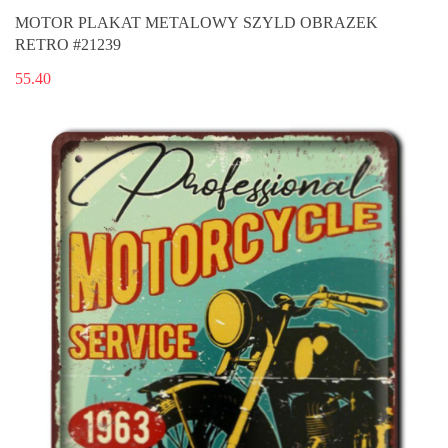
MOTOR PLAKAT METALOWY SZYLD OBRAZEK
RETRO #21239
55.40