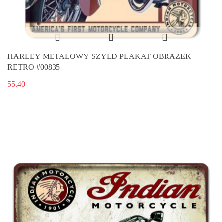
HARLEY METALOWY SZYLD PLAKAT OBRAZEK
RETRO #00835
55.40