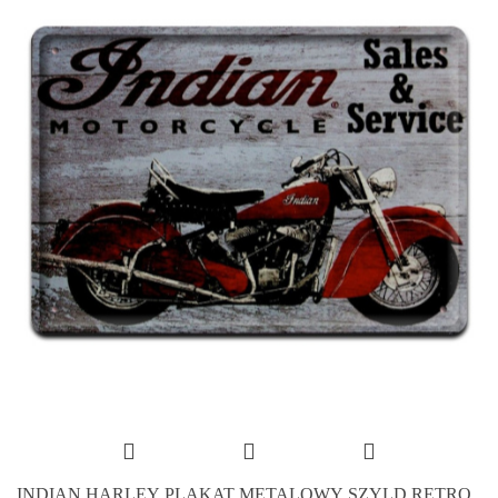
INDIAN HARLEY PLAKAT METALOWY SZYLD RETRO